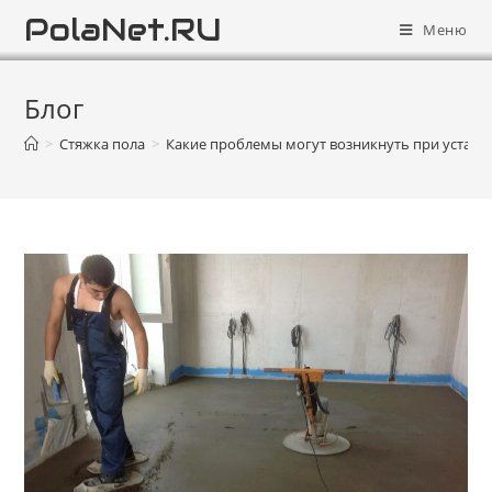
PolaNet.RU
Меню
Блог
>
Стяжка пола
>
Какие проблемы могут возникнуть при установ